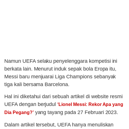
Namun UEFA selaku penyelenggara kompetisi ini
berkata lain. Menurut induk sepak bola Eropa itu,
Messi baru menjuarai Liga Champions sebanyak
tiga kali bersama Barcelona.
Hal ini diketahui dari sebuah artikel di website resmi
UEFA dengan berjudul
‘Lionel Messi: Rekor Apa yang
yang tayang pada 27 Februari 2023.
Dia Pegang?’
Dalam artikel tersebut, UEFA hanya menuliskan