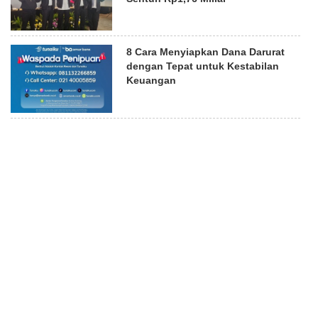
8 Cara Menyiapkan Dana Darurat
dengan Tepat untuk Kestabilan
Keuangan