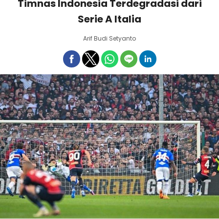
Timnas Indonesia Terdegradasi dari
Serie A Italia
Arif Budi Setyanto