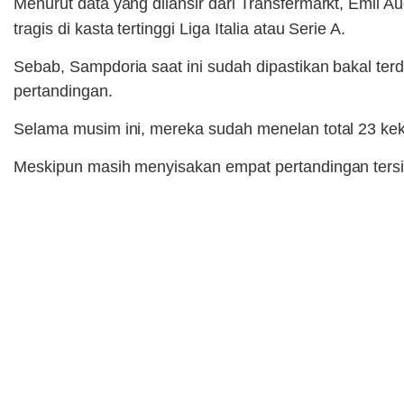
Menurut data yang dilansir dari Transfermarkt, Emil
tragis di kasta tertinggi Liga Italia atau Serie A.
Sebab, Sampdoria saat ini sudah dipastikan bakal terd
pertandingan.
Selama musim ini, mereka sudah menelan total 23 ke
Meskipun masih menyisakan empat pertandingan tersisa,