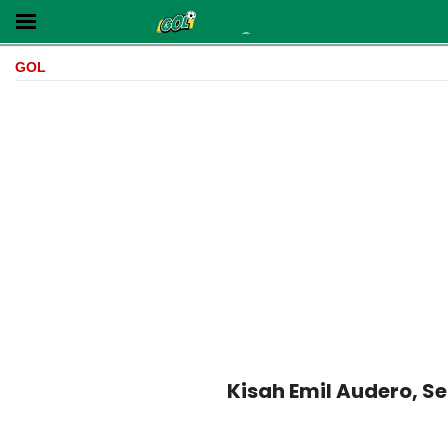
GOL
Kisah Emil Audero, S