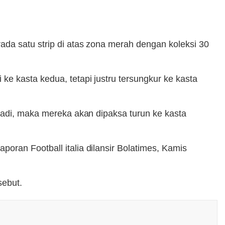
da satu strip di atas zona merah dengan koleksi 30
e kasta kedua, tetapi justru tersungkur ke kasta
rjadi, maka mereka akan dipaksa turun ke kasta
oran Football italia dilansir Bolatimes, Kamis
sebut.