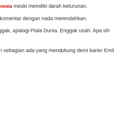
meski memiliki darah keturunan.
onesia
ri komentar dengan nada merendahkan.
enggak, apalagi Piala Dunia. Enggak usah. Apa sih
an sebagian ada yang mendukung demi karier Emil