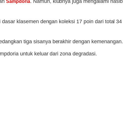
gan
. Namun, klubnya juga mengalami nasib
Sampdoria
i dasar klasemen dengan koleksi 17 poin dari total 34
sedangkan tiga sisanya berakhir dengan kemenangan.
mpdoria untuk keluar dari zona degradasi.