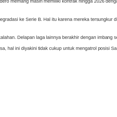
 Audero memang masih memiliki kontrak hingga 2026 den
egradasi ke Serie B. Hal itu karena mereka tersungkur d
kalahan. Delapan laga lainnya berakhir dengan imbang 
 hal ini diyakini tidak cukup untuk mengatrol posisi Sa