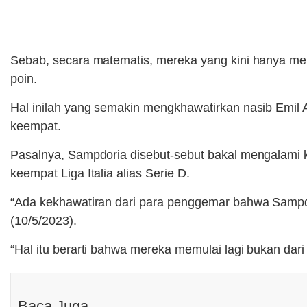
Sebab, secara matematis, mereka yang kini hanya memi
poin.
Hal inilah yang semakin mengkhawatirkan nasib Emil A
keempat.
Pasalnya, Sampdoria disebut-sebut bakal mengalami ke
keempat Liga Italia alias Serie D.
“Ada kekhawatiran dari para penggemar bahwa Sampdori
(10/5/2023).
“Hal itu berarti bahwa mereka memulai lagi bukan dari k
Baca Juga