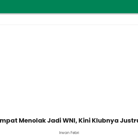
empat Menolak Jadi WNI, Kini Klubnya Jus
Irwan Febri