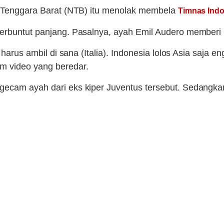
sa Tenggara Barat (NTB) itu menolak membela
Timnas Ind
 berbuntut panjang. Pasalnya, ayah Emil Audero membe
 harus ambil di sana (Italia). Indonesia lolos Asia saja 
m video yang beredar.
ngecam ayah dari eks kiper Juventus tersebut. Sedangk