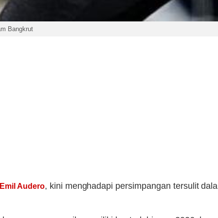
am Bangkrut
, kini menghadapi persimpangan tersulit dal
Emil Audero