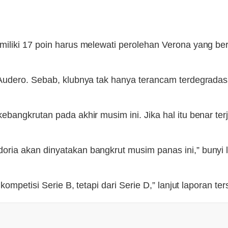
liki 17 poin harus melewati perolehan Verona yang bera
udero. Sebab, klubnya tak hanya terancam terdegradasi k
bangkrutan pada akhir musim ini. Jika hal itu benar te
a akan dinyatakan bangkrut musim panas ini,” bunyi lap
ompetisi Serie B, tetapi dari Serie D,” lanjut laporan ter