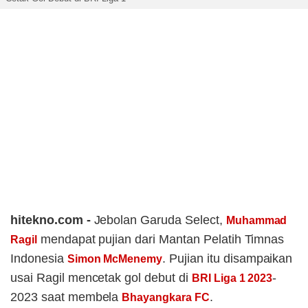
hitekno.com -
Jebolan Garuda Select,
Muhammad
mendapat pujian dari Mantan Pelatih Timnas
Ragil
Indonesia
. Pujian itu disampaikan
Simon McMenemy
usai Ragil mencetak gol debut di
-
BRI Liga 1 2023
2023 saat membela
.
Bhayangkara FC