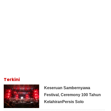
Terkini
Keseruan Sambernyawa
Festival, Ceremony 100 Tahun
KelahiranPersis Solo