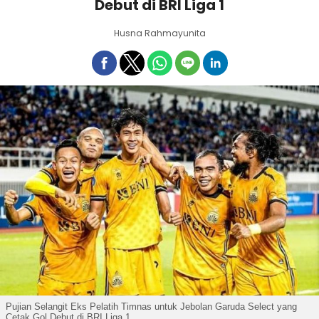
Debut di BRI Liga 1
Husna Rahmayunita
Pujian Selangit Eks Pelatih Timnas untuk Jebolan Garuda Select yang
Cetak Gol Debut di BRI Liga 1