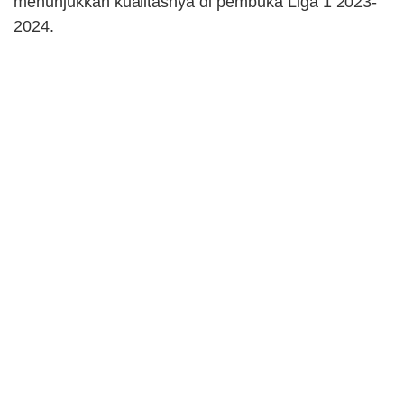
menunjukkan kualitasnya di pembuka Liga 1 2023-
2024.