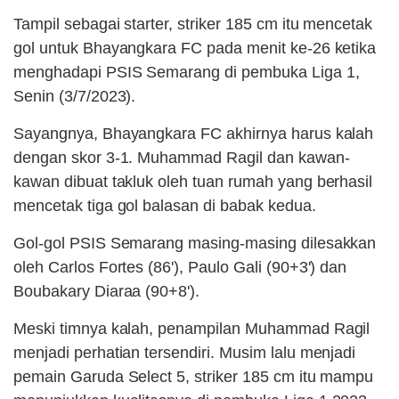
Tampil sebagai starter, striker 185 cm itu mencetak
gol untuk Bhayangkara FC pada menit ke-26 ketika
menghadapi PSIS Semarang di pembuka Liga 1,
Senin (3/7/2023).
Sayangnya, Bhayangkara FC akhirnya harus kalah
dengan skor 3-1. Muhammad Ragil dan kawan-
kawan dibuat takluk oleh tuan rumah yang berhasil
mencetak tiga gol balasan di babak kedua.
Gol-gol PSIS Semarang masing-masing dilesakkan
oleh Carlos Fortes (86'), Paulo Gali (90+3') dan
Boubakary Diaraa (90+8').
Meski timnya kalah, penampilan Muhammad Ragil
menjadi perhatian tersendiri. Musim lalu menjadi
pemain Garuda Select 5, striker 185 cm itu mampu