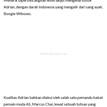
Menarik diperbincangkan lebih lanjut mengenai sosok
Adrian, dengan darah Indonesia yang mengalir dari sang ayah,
Boogie Wibowo.
Kualitas Adrian bahkan diakui oleh salah satu pemandu bakat
pemain muda AS, Marcus Chai, lewat sebuah tulisan yang