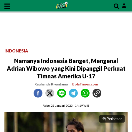
INDONESIA
Namanya Indonesia Banget, Mengenal
Adrian Wibowo yang Kini Dipanggil Perkuat
Timnas Amerika U-17
Rauhanda Riyantama
BolaTimes.com
Rabu, 25 Januari 2023 | 14:19 WIB
Perbesar