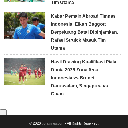
Tim Utama
Kabar Pemain Abroad Timnas
Indonesia: Elkan Baggott
Berpeluang Batal Dipinjamkan,
Rafael Struick Masuk Tim
Utama
Hasil Drawing Kualifikasi Piala
Dunia 2026 Zona Asia:
Indonesia vs Brunei
Darussalam, Singapura vs
Guam
↑
© 2026
bolatimes.com
- All Rights Reserved.