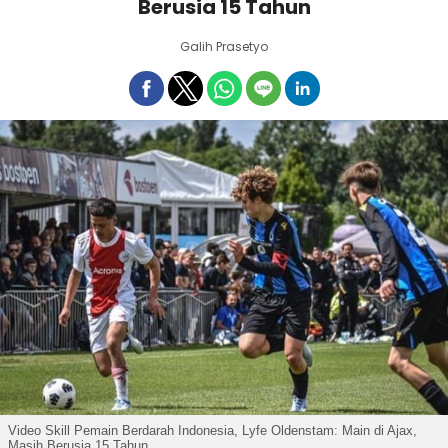
Berusia 15 Tahun
Galih Prasetyo
Video Skill Pemain Berdarah Indonesia, Lyfe Oldenstam: Main di Ajax,
Masih Berusia 15 Tahun