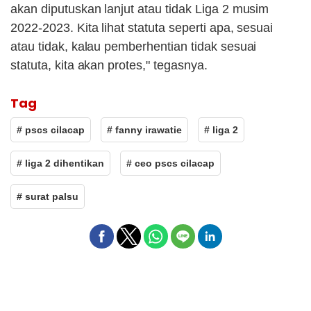
akan diputuskan lanjut atau tidak Liga 2 musim
2022-2023. Kita lihat statuta seperti apa, sesuai
atau tidak, kalau pemberhentian tidak sesuai
statuta, kita akan protes," tegasnya.
Tag
# pscs cilacap
# fanny irawatie
# liga 2
# liga 2 dihentikan
# ceo pscs cilacap
# surat palsu