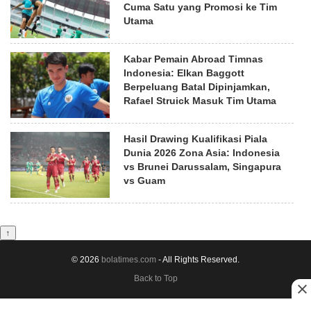
Cuma Satu yang Promosi ke Tim
Utama
Kabar Pemain Abroad Timnas
Indonesia: Elkan Baggott
Berpeluang Batal Dipinjamkan,
Rafael Struick Masuk Tim Utama
Hasil Drawing Kualifikasi Piala
Dunia 2026 Zona Asia: Indonesia
vs Brunei Darussalam, Singapura
vs Guam
↑
© 2026
bolatimes.com
- All Rights Reserved.
Back to Top