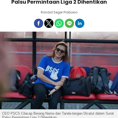
Palsu Permintaan Liga 2 Dihentikan
Ronald Seger Prabowo
CEO PSCS Cilacap Berang Nama dan Tanda-tangan Dicatut dalam Surat
Palsu Permintaan Liga 2 Dihentikan