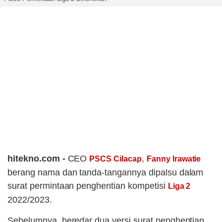
hitekno.com -
CEO
,
PSCS Cilacap
Fanny Irawatie
berang nama dan tanda-tangannya dipalsu dalam
surat permintaan penghentian kompetisi
Liga 2
2022/2023.
Sebelumnya, beredar dua versi surat penghentian