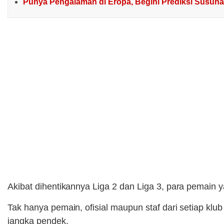
Punya Pengalaman di Eropa, Begini Prediksi Susunan
Akibat dihentikannya Liga 2 dan Liga 3, para pemain
Tak hanya pemain, ofisial maupun staf dari setiap klu
jangka pendek.