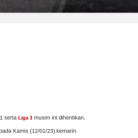
1 serta
musim ini dihentikan.
Liga 3
 pada Kamis (12/01/23) kemarin.