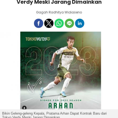
Verdy Meski Jarang Dimainkan
Gagah Radhitya Widiaseno
Bikin Geleng-geleng Kepala, Pratama Arhan Dapat Kontrak Baru dari
Tokyo Verdy Meski Jarang Dimainkan