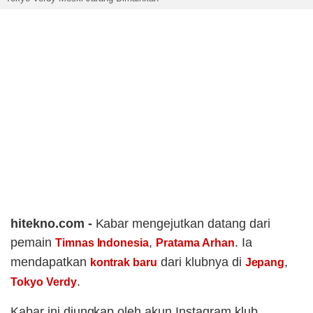
hitekno.com -
Kabar mengejutkan datang dari
pemain
,
. Ia
Timnas Indonesia
Pratama Arhan
mendapatkan
dari klubnya di
,
kontrak baru
Jepang
.
Tokyo Verdy
Kabar ini diungkap oleh akun Instagram klub,