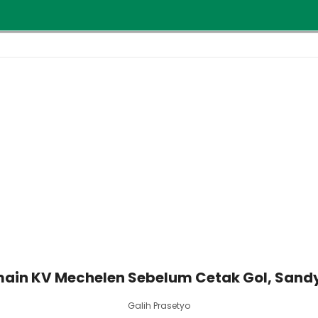
main KV Mechelen Sebelum Cetak Gol, Sandy
Galih Prasetyo