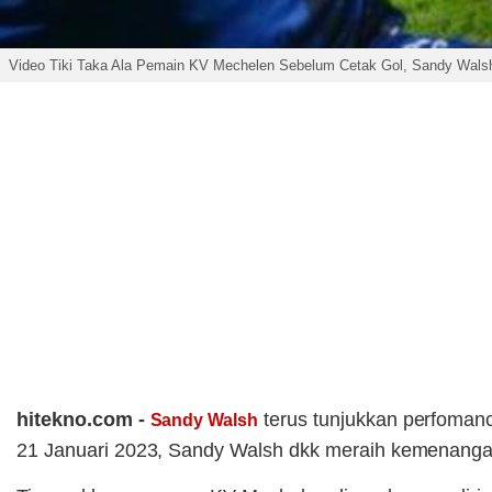
Video Tiki Taka Ala Pemain KV Mechelen Sebelum Cetak Gol, Sandy Walsh 
hitekno.com -
terus tunjukkan perfoman
Sandy Walsh
21 Januari 2023, Sandy Walsh dkk meraih kemenangan