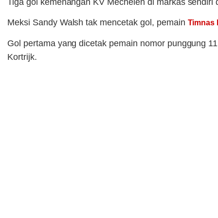
Tiga gol kemenangan KV Mechelen di markas sendiri d
Meksi Sandy Walsh tak mencetak gol, pemain
Timnas 
Gol pertama yang dicetak pemain nomor punggung 11 i
Kortrijk.