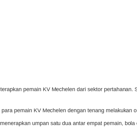
terapkan pemain KV Mechelen dari sektor pertahanan. Sa
hat para pemain KV Mechelen dengan tenang melakukan o
 menerapkan umpan satu dua antar empat pemain, bola 