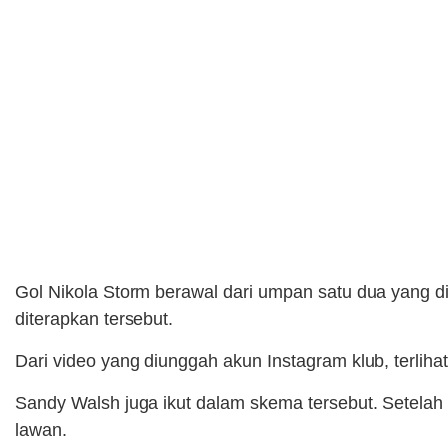
Gol Nikola Storm berawal dari umpan satu dua yang di
diterapkan tersebut.
Dari video yang diunggah akun Instagram klub, terli
Sandy Walsh juga ikut dalam skema tersebut. Setelah
lawan.