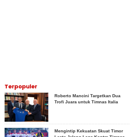
Terpopuler
Roberto Mancini Targetkan Dua
Trofi Juara untuk Timnas Italia
Mengintip Kekuatan Skuat Timor
Leste Jelang Laga Kontra Timnas