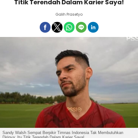
Titik Terendah Dalam Karier Saya!
Galih Prasetyo
Sandy Walsh Sempat Berpikir Timnas Indonesia Tak Membutuhkan
Dirinya: Itu Titik Terendah Dalam Karier Saya!