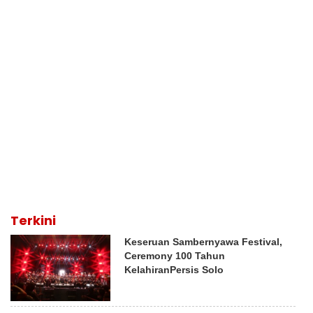
Terkini
Keseruan Sambernyawa Festival,
Ceremony 100 Tahun
KelahiranPersis Solo