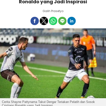
Ronaldo yang Jadi Inspirasi
Galih Prasetyo
Cerita Shayne Pattynama Takut Dengar Teriakan Pelatih dan Sosok
Cristiano Ronaldo yang Jadi Inspirasi