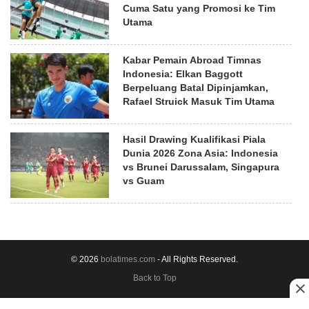
Cuma Satu yang Promosi ke Tim
Utama
Kabar Pemain Abroad Timnas
Indonesia: Elkan Baggott
Berpeluang Batal Dipinjamkan,
Rafael Struick Masuk Tim Utama
Hasil Drawing Kualifikasi Piala
Dunia 2026 Zona Asia: Indonesia
vs Brunei Darussalam, Singapura
vs Guam
© 2026
bolatimes.com
- All Rights Reserved.
Back to Top