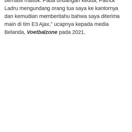
berhasil masuk. Pada undangan kedua, Patrick
Ladru mengundang orang tua saya ke kantornya
dan kemudian memberitahu bahwa saya diterima
main di tim E3 Ajax,” ucapnya kepada media
Belanda,
Voetbalzone
pada 2021.