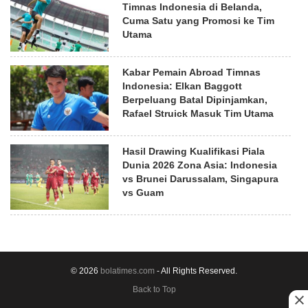
Timnas Indonesia di Belanda,
Cuma Satu yang Promosi ke Tim
Utama
Kabar Pemain Abroad Timnas
Indonesia: Elkan Baggott
Berpeluang Batal Dipinjamkan,
Rafael Struick Masuk Tim Utama
Hasil Drawing Kualifikasi Piala
Dunia 2026 Zona Asia: Indonesia
vs Brunei Darussalam, Singapura
vs Guam
© 2026
bolatimes.com
- All Rights Reserved.
Back to Top