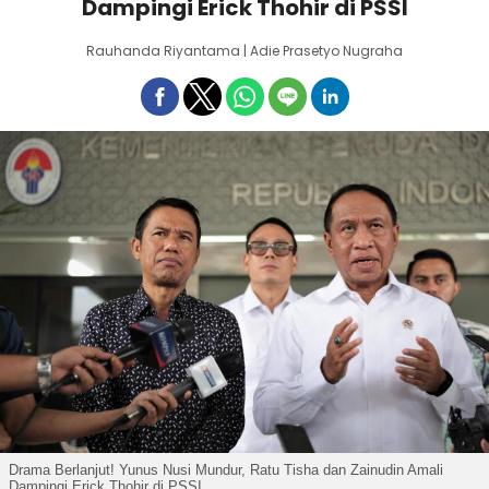
Dampingi Erick Thohir di PSSI
Rauhanda Riyantama | Adie Prasetyo Nugraha
Drama Berlanjut! Yunus Nusi Mundur, Ratu Tisha dan Zainudin Amali
Dampingi Erick Thohir di PSSI