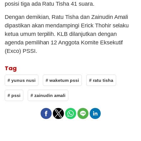
posisi tiga ada Ratu Tisha 41 suara.
Dengan demikian, Ratu Tisha dan Zainudin Amali
dipastikan akan mendampingi Erick Thohir selaku
ketua umum terpilih. KLB dilanjutkan dengan
agenda pemilihan 12 Anggota Komite Eksekutif
(Exco) PSSI.
Tag
# yunus nusi
# waketum pssi
# ratu tisha
# pssi
# zainudin amali