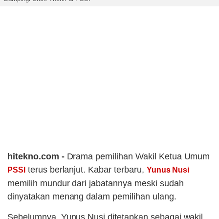
hitekno.com -
Drama pemilihan Wakil Ketua Umum
terus berlanjut. Kabar terbaru,
PSSI
Yunus Nusi
memilih mundur dari jabatannya meski sudah
dinyatakan menang dalam pemilihan ulang.
Sebelumnya, Yunus Nusi ditetapkan sebagai wakil