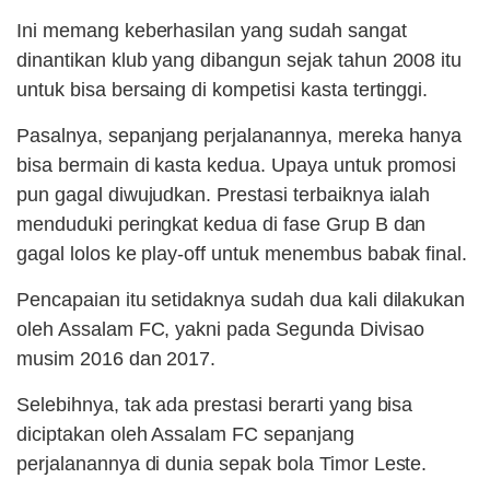
Ini memang keberhasilan yang sudah sangat
dinantikan klub yang dibangun sejak tahun 2008 itu
untuk bisa bersaing di kompetisi kasta tertinggi.
Pasalnya, sepanjang perjalanannya, mereka hanya
bisa bermain di kasta kedua. Upaya untuk promosi
pun gagal diwujudkan. Prestasi terbaiknya ialah
menduduki peringkat kedua di fase Grup B dan
gagal lolos ke play-off untuk menembus babak final.
Pencapaian itu setidaknya sudah dua kali dilakukan
oleh Assalam FC, yakni pada Segunda Divisao
musim 2016 dan 2017.
Selebihnya, tak ada prestasi berarti yang bisa
diciptakan oleh Assalam FC sepanjang
perjalanannya di dunia sepak bola Timor Leste.