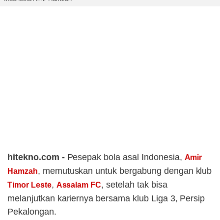
hitekno.com -
Pesepak bola asal Indonesia,
Amir
, memutuskan untuk bergabung dengan klub
Hamzah
,
, setelah tak bisa
Timor Leste
Assalam FC
melanjutkan kariernya bersama klub Liga 3, Persip
Pekalongan.