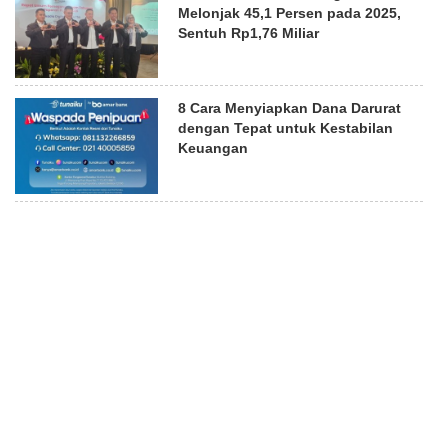
Melonjak 45,1 Persen pada 2025,
Sentuh Rp1,76 Miliar
8 Cara Menyiapkan Dana Darurat
dengan Tepat untuk Kestabilan
Keuangan