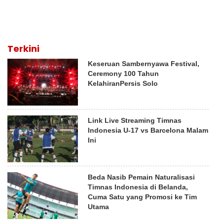
Terkini
Keseruan Sambernyawa Festival,
Ceremony 100 Tahun
KelahiranPersis Solo
Link Live Streaming Timnas
Indonesia U-17 vs Barcelona Malam
Ini
Beda Nasib Pemain Naturalisasi
Timnas Indonesia di Belanda,
Cuma Satu yang Promosi ke Tim
Utama