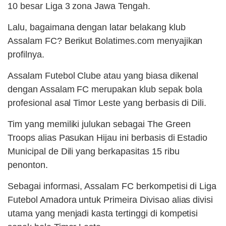
10 besar Liga 3 zona Jawa Tengah.
Lalu, bagaimana dengan latar belakang klub
Assalam FC? Berikut Bolatimes.com menyajikan
profilnya.
Assalam Futebol Clube atau yang biasa dikenal
dengan Assalam FC merupakan klub sepak bola
profesional asal Timor Leste yang berbasis di Dili.
Tim yang memiliki julukan sebagai The Green
Troops alias Pasukan Hijau ini berbasis di Estadio
Municipal de Dili yang berkapasitas 15 ribu
penonton.
Sebagai informasi, Assalam FC berkompetisi di Liga
Futebol Amadora untuk Primeira Divisao alias divisi
utama yang menjadi kasta tertinggi di kompetisi