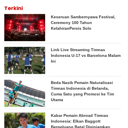
Terkini
Keseruan Sambernyawa Festival,
Ceremony 100 Tahun
KelahiranPersis Solo
Link Live Streaming Timnas
Indonesia U-17 vs Barcelona Malam
Ini
Beda Nasib Pemain Naturalisasi
Timnas Indonesia di Belanda,
Cuma Satu yang Promosi ke Tim
Utama
Kabar Pemain Abroad Timnas
Indonesia: Elkan Baggott
Berpeluang Batal Dipinjamkan,