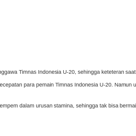
nggawa Timnas Indonesia U-20, sehingga keteteran saat
n kecepatan para pemain Timnas Indonesia U-20. Namun 
elempem dalam urusan stamina, sehingga tak bisa bermain