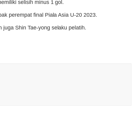
iliki selisih minus 1 gol.
ak perempat final Piala Asia U-20 2023.
 juga Shin Tae-yong selaku pelatih.