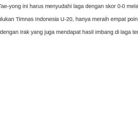
 Tae-yong ini harus menyudahi laga dengan skor 0-0 me
ukan Timnas Indonesia U-20, hanya meraih empat poin s
 dengan Irak yang juga mendapat hasil imbang di laga te