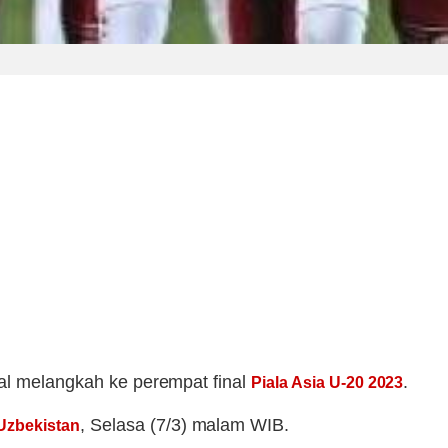
gal melangkah ke perempat final
.
Piala Asia U-20 2023
, Selasa (7/3) malam WIB.
Uzbekistan