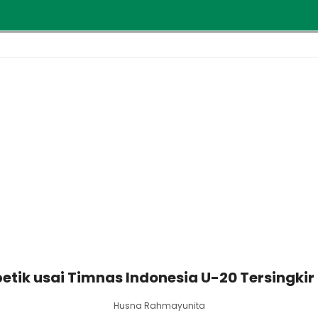
petik usai Timnas Indonesia U-20 Tersingkir 
Husna Rahmayunita