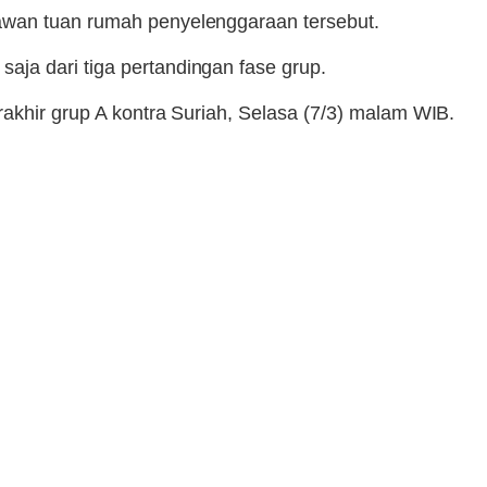
lawan tuan rumah penyelenggaraan tersebut.
aja dari tiga pertandingan fase grup.
rakhir grup A kontra Suriah, Selasa (7/3) malam WIB.