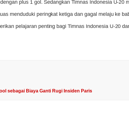
 dengan plus 1 gol. Sedangkan Timnas Indonesia U-20 mem
uas menduduki peringkat ketiga dan gagal melaju ke bab
ikan pelajaran penting bagi Timnas Indonesia U-20 dan
ol sebagai Biaya Ganti Rugi Insiden Paris