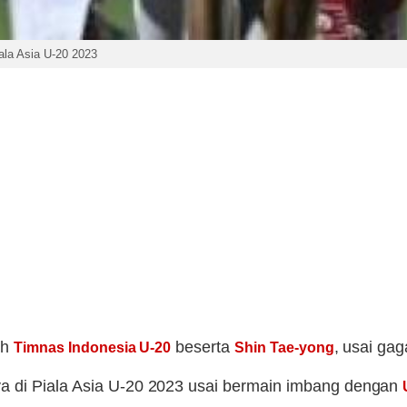
iala Asia U-20 2023
eh
beserta
, usai ga
Timnas Indonesia U-20
Shin Tae-yong
a di Piala Asia U-20 2023 usai bermain imbang dengan