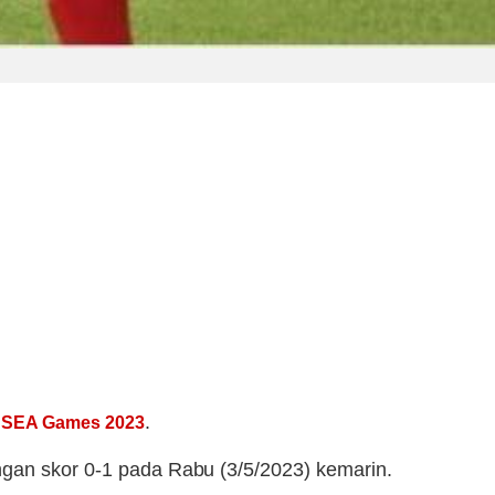
i
.
SEA Games 2023
gan skor 0-1 pada Rabu (3/5/2023) kemarin.