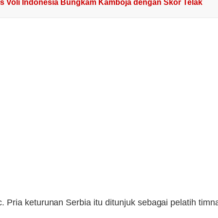
as Voli Indonesia Bungkam Kamboja dengan Skor Telak
ic. Pria keturunan Serbia itu ditunjuk sebagai pelatih timn