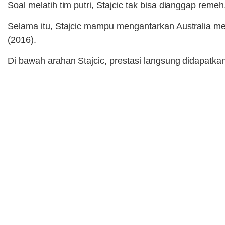
Soal melatih tim putri, Stajcic tak bisa dianggap reme
Selama itu, Stajcic mampu mengantarkan Australia menc
(2016).
Di bawah arahan Stajcic, prestasi langsung didapatkan