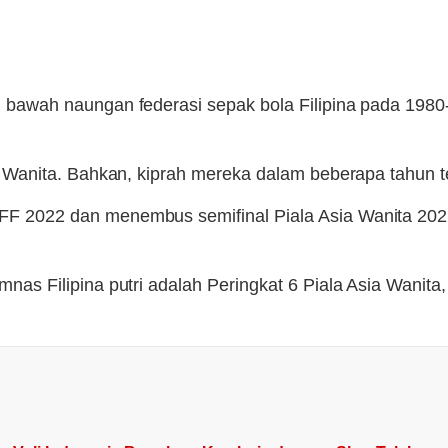
 di bawah naungan federasi sepak bola Filipina pada 198
Asia Wanita. Bahkan, kiprah mereka dalam beberapa tahun 
 AFF 2022 dan menembus semifinal Piala Asia Wanita 202
timnas Filipina putri adalah Peringkat 6 Piala Asia Wanit