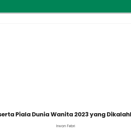
Peserta Piala Dunia Wanita 2023 yang Dika
Irwan Febri