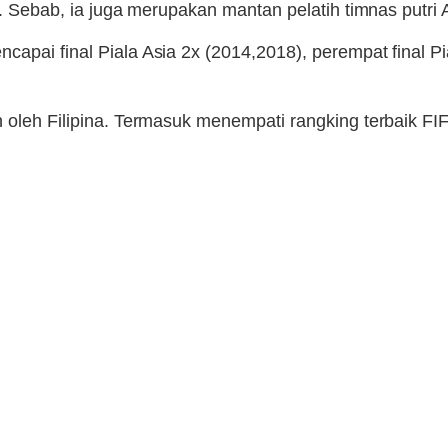
h. Sebab, ia juga merupakan mantan pelatih timnas putri 
apai final Piala Asia 2x (2014,2018), perempat final Pi
 oleh Filipina. Termasuk menempati rangking terbaik FI