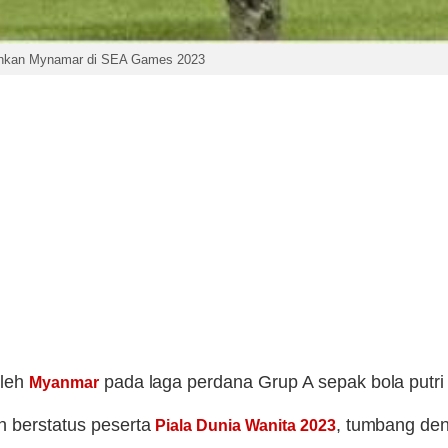
kalahkan Mynamar di SEA Games 2023
oleh
pada laga perdana Grup A sepak bola putr
Myanmar
n berstatus peserta
, tumbang den
Piala Dunia Wanita 2023