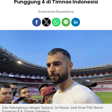
Punggung 4 di Timnas Indonesia
Rauhanda Riyantama
Ada Hubungannya dengan Spanyol, Ini Alasan Jordi Amat Pilih Nomor
Punggung 4 di Timnas Indonesia