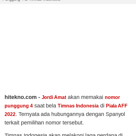
hitekno.com -
akan memakai
Jordi Amat
nomor
saat bela
di
punggung 4
Timnas Indonesia
Piala AFF
. Ternyata ada hubungannya dengan Spanyol
2022
terkait pemilihan nomor tersebut.
Timnas Indonesia akan melakoni laga perdana di