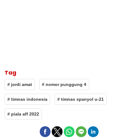
Tag
# jordi amat
# nomor punggung 4
# timnas indonesia
# timnas spanyol u-21
# piala aff 2022