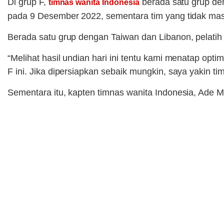
Di grup F,
berada satu grup den
timnas wanita Indonesia
pada 9 Desember 2022, sementara tim yang tidak masu
Berada satu grup dengan Taiwan dan Libanon, pelatih
“Melihat hasil undian hari ini tentu kami menatap opti
F ini. Jika dipersiapkan sebaik mungkin, saya yakin tim
Sementara itu, kapten timnas wanita Indonesia, Ade 