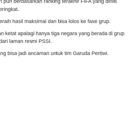
un berdasarkan ranking terakhir FIFA yang dirilis
ringkat.
aih hasil maksimal dan bisa lolos ke fase grup.
kan ketat apalagi hanya tiga negara yang berada di grup
p dari laman resmi PSSI.
ng bisa jadi ancaman untuk tim Garuda Pertiwi.