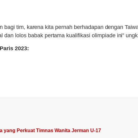
angan bagi tim, karena kita pernah berhadapan dengan Ta
dan lolos babak pertama kualifikasi olimpiade ini” ung
Paris 2023:
ia yang Perkuat Timnas Wanita Jerman U-17