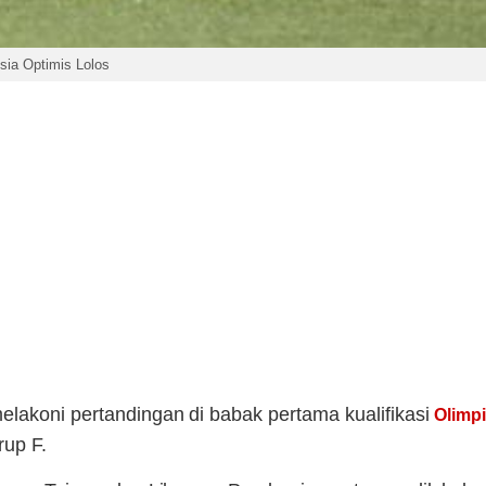
sia Optimis Lolos
lakoni pertandingan di babak pertama kualifikasi
Olimpi
rup F.